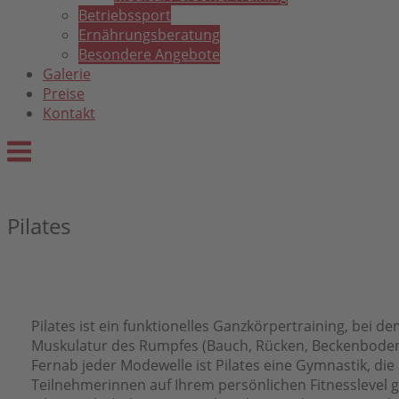
Betriebssport
Ernährungsberatung
Besondere Angebote
Galerie
Preise
Kontakt
Menu
Pilates
Pilates ist ein funktionelles Ganzkörpertraining, bei d
Muskulatur des Rumpfes (Bauch, Rücken, Beckenboden) 
Fernab jeder Modewelle ist Pilates eine Gymnastik, die
Teilnehmerinnen auf Ihrem persönlichen Fitnesslevel gu