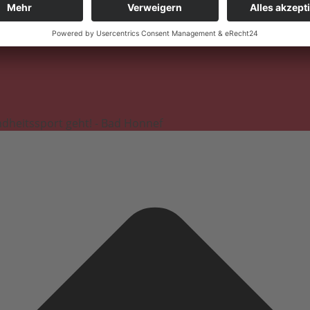
dheitssport geht! - Bad Honnef
Datenschutzerklärung