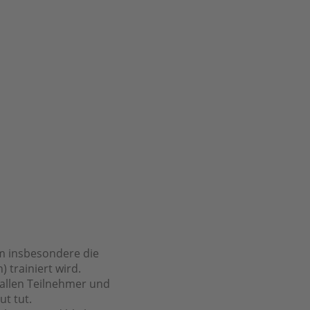
em insbesondere die
trainiert wird.
 allen Teilnehmer und
t tut.