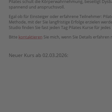
Pilates schult die Körperwahrnehmung, beseitigt Dysb
spannend und anspruchsvoll.
Egal ob für Einsteiger oder erfahrene Teilnehmer: Pilat
Methode, mit der Sie langfristige Erfolge erzielen wer
Studio finden Sie fast jeden Tag Pilates Kurse für jedes 
Bitte
kontaktieren
Sie mich, wenn Sie Details erfahren
Neuer Kurs ab 02.03.2026:
Pilates für Einsteiger – neuer Kurs ab 02.03.2