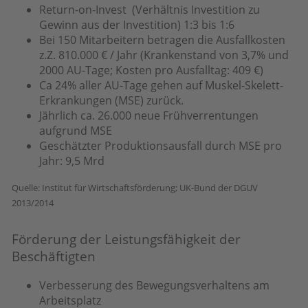
Return-on-Invest (Verhältnis Investition zu
Gewinn aus der Investition) 1:3 bis 1:6
Bei 150 Mitarbeitern betragen die Ausfallkosten
z.Z. 810.000 € / Jahr (Krankenstand von 3,7% und
2000 AU-Tage; Kosten pro Ausfalltag: 409 €)
Ca 24% aller AU-Tage gehen auf Muskel-Skelett-
Erkrankungen (MSE) zurück.
Jährlich ca. 26.000 neue Frühverrentungen
aufgrund MSE
Geschätzter Produktionsausfall durch MSE pro
Jahr: 9,5 Mrd
Quelle: Institut für Wirtschaftsförderung; UK-Bund der DGUV
2013/2014
Förderung der Leistungsfähigkeit der
Beschäftigten
Verbesserung des Bewegungsverhaltens am
Arbeitsplatz