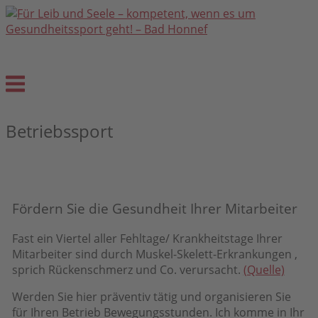
Skip
to
content
Kompetent, wenn es um Gesundheitssport geht!
Menu
Betriebssport
Fördern Sie die Gesundheit Ihrer Mitarbeiter
Fast ein Viertel aller Fehltage/ Krankheitstage Ihrer
Mitarbeiter sind durch Muskel-Skelett-Erkrankungen ,
sprich Rückenschmerz und Co. verursacht.
(Quelle)
Werden Sie hier präventiv tätig und organisieren Sie
für Ihren Betrieb Bewegungsstunden. Ich komme in Ihr