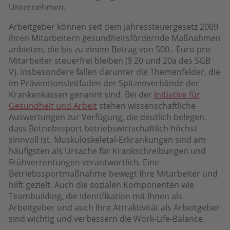
Unternehmen.
Arbeitgeber können seit dem Jahressteuergesetz 2009
ihren Mitarbeitern gesundheitsfördernde Maßnahmen
anbieten, die bis zu einem Betrag von 500.- Euro pro
Mitarbeiter steuerfrei bleiben (§ 20 und 20a des SGB
V). Insbesondere fallen darunter die Themenfelder, die
im Präventionsleitfaden der Spitzenverbände der
Krankenkassen genannt sind. Bei der
Initiative für
Gesundheit und Arbeit
stehen wissenschaftliche
Auswertungen zur Verfügung, die deutlich belegen,
dass Betriebssport betriebswirtschaftlich höchst
sinnvoll ist. Muskuloskeletal-Erkrankungen sind am
häufigsten als Ursache für Krankschreibungen und
Frühverrentungen verantwortlich. Eine
Betriebssportmaßnahme bewegt Ihre Mitarbeiter und
hilft gezielt. Auch die sozialen Komponenten wie
Teambuilding, die Identifikation mit Ihnen als
Arbeitgeber und auch Ihre Attraktivität als Arbeitgeber
sind wichtig und verbessern die Work-Life-Balance.