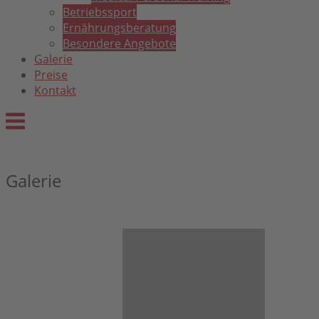
Betriebssport
Ernährungsberatung
Besondere Angebote
Galerie
Preise
Kontakt
Menu
Galerie