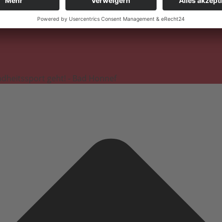
dheitssport geht! - Bad Honnef
Datenschutzerklärung